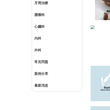
牙周治療
腫瘤科
心臟科
內科
外科
常見問題
案例分享
最新消息